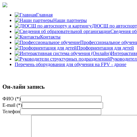
Главная
Наши партнеры
ДЮСШ по автоспорту
Сведения об
Контакты
Профессиональное обучен
Профориентация для детей
Интерактивн
Руководител
Перечень оборудования для обучения на FPV - дроне
Он-лайн запись
ФИО (*)
E-mail (*)
Телефон