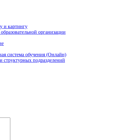
 и картингу
 образовательной организации
ие
ая система обучения (Онлайн)
и структурных подразделений