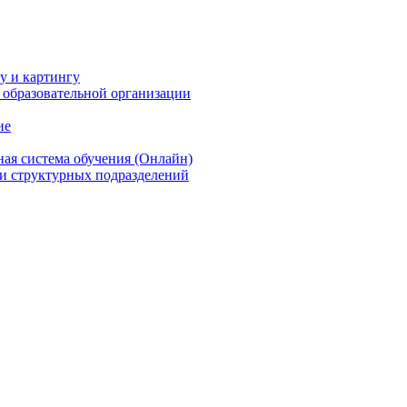
 и картингу
 образовательной организации
ие
ая система обучения (Онлайн)
и структурных подразделений