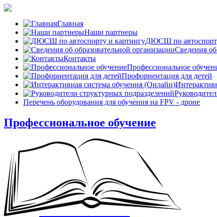
Главная
Наши партнеры
ДЮСШ по автоспорту
Сведения об
Контакты
Профессиональное обучен
Профориентация для детей
Интерактивн
Руководител
Перечень оборудования для обучения на FPV - дроне
Профессиональное обучение
АВТОШКОЛА
ШКОЛА КРАСОТЫ
ШКОЛА БПЛА